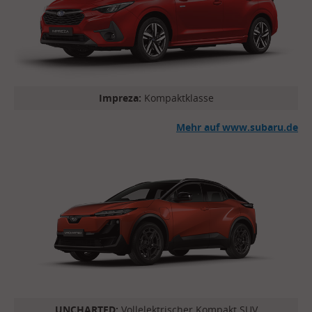
Impreza:
Kompaktklasse
Mehr auf www.subaru.de
UNCHARTED:
Vollelektrischer Kompakt SUV