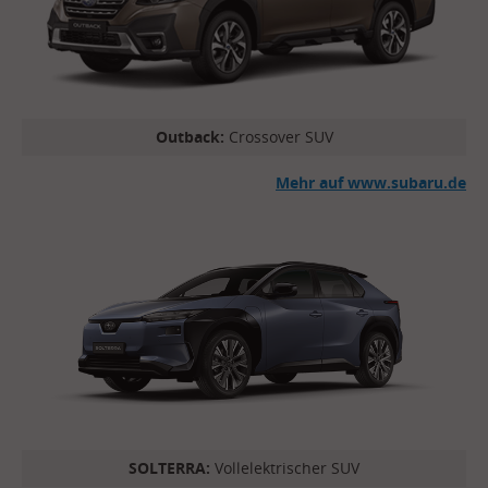
Outback:
Crossover SUV
Mehr auf www.subaru.de
SOLTERRA:
Vollelektrischer SUV