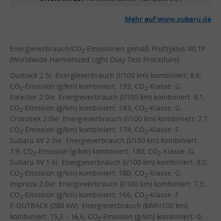
Mehr auf www.subaru.de
Energieverbrauch/CO
-Emissionen gemäß Prüfzyklus WLTP
2
(Worldwide Harmonized Light Duty Test Procedure)
Outback 2.5i: Energieverbrauch (l/100 km) kombiniert: 8,6;
CO
-Emission (g/km) kombiniert: 193; CO
-Klasse: G.
2
2
Forester 2.0ie: Energieverbrauch (l/100 km) kombiniert: 8,1;
CO
-Emission (g/km) kombiniert: 183; CO
-Klasse: G.
2
2
Crosstrek 2.0ie: Energieverbrauch (l/100 km) kombiniert: 7,7;
CO
-Emission (g/km) kombiniert: 174; CO
-Klasse: F.
2
2
Subaru XV 2.0ie: Energieverbrauch (l/100 km) kombiniert:
7,9; CO
-Emission (g/km) kombiniert: 180; CO
-Klasse: G.
2
2
Subaru XV 1.6i: Energieverbrauch (l/100 km) kombiniert: 8,0;
CO
-Emission (g/km) kombiniert: 180; CO
-Klasse: G.
2
2
Impreza 2.0ie: Energieverbrauch (l/100 km) kombiniert: 7,3;
CO
-Emission (g/km) kombiniert: 166; CO
-Klasse: F.
2
2
E-OUTBACK (280 kW): Energieverbrauch (kWh/100 km)
kombiniert: 15,3 – 16,6; CO
-Emission (g/km) kombiniert: 0;
2