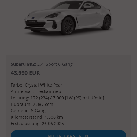
Subaru BRZ:
2.4i Sport 6-Gang
43.990 EUR
Farbe: Crystal White Pearl
Antriebsart: Heckantrieb
Leistung: 172 (234) / 7.000 [kW (PS) bei U/min]
Hubraum: 2.387 ccm
Getriebe: 6-Gang
Kilometerstand: 1.500 km
Erstzulassung: 26.06.2025
MEHR ERFAHREN