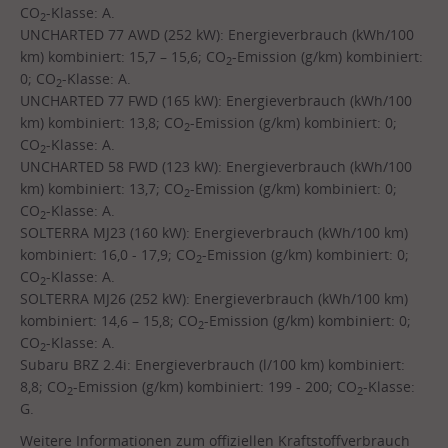
CO
-Klasse: A.
2
UNCHARTED 77 AWD (252 kW): Energieverbrauch (kWh/100
km) kombiniert: 15,7 – 15,6; CO
-Emission (g/km) kombiniert:
2
0; CO
-Klasse: A.
2
UNCHARTED 77 FWD (165 kW): Energieverbrauch (kWh/100
km) kombiniert: 13,8; CO
-Emission (g/km) kombiniert: 0;
2
CO
-Klasse: A.
2
UNCHARTED 58 FWD (123 kW): Energieverbrauch (kWh/100
km) kombiniert: 13,7; CO
-Emission (g/km) kombiniert: 0;
2
CO
-Klasse: A.
2
SOLTERRA MJ23 (160 kW): Energieverbrauch (kWh/100 km)
kombiniert: 16,0 - 17,9; CO
-Emission (g/km) kombiniert: 0;
2
CO
-Klasse: A.
2
SOLTERRA MJ26 (252 kW): Energieverbrauch (kWh/100 km)
kombiniert: 14,6 – 15,8; CO
-Emission (g/km) kombiniert: 0;
2
CO
-Klasse: A.
2
Subaru BRZ 2.4i: Energieverbrauch (l/100 km) kombiniert:
8,8; CO
-Emission (g/km) kombiniert: 199 - 200; CO
-Klasse:
2
2
G.
Weitere Informationen zum offiziellen Kraftstoffverbrauch