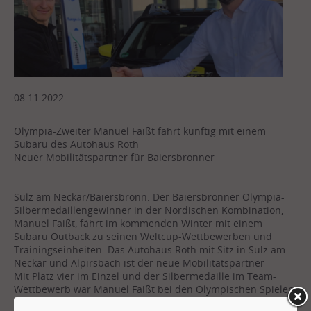
08.11.2022
Olympia-Zweiter Manuel Faißt fährt künftig mit einem
Subaru des Autohaus Roth
Neuer Mobilitätspartner für Baiersbronner
Sulz am Neckar/Baiersbronn. Der Baiersbronner Olympia-
Silbermedaillengewinner in der Nordischen Kombination,
Manuel Faißt, fährt im kommenden Winter mit einem
Subaru Outback zu seinen Weltcup-Wettbewerben und
Trainingseinheiten. Das Autohaus Roth mit Sitz in Sulz am
Neckar und Alpirsbach ist der neue Mobilitätspartner
Mit Platz vier im Einzel und der Silbermedaille im Team-
Wettbewerb war Manuel Faißt bei den Olympischen Spielen
im Februar dieses Jahres in Peking eine der großen